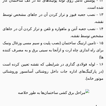
۱۲ - پوشش کامل روی لوله پولیکا‌های که در کف ساختمان کار
شده است.
۱۳ - نصب جعبه فیوز و تراز کردن آن در جاهای مشخص توسط
نقشه.
۱۴ - نصب جعبه آنتن و ماهواره و تلفن و تراز کردن آن در جاهای
مشخص توسط نقشه.
۱۵ - تامین ارتینگ ساختمان (نصب پلیت و سیم مسی وزغال ونمک
برای راه اندازی چاه ارت و ازآنجا به سینی برق و به مصرف کننده
ها)
۱۶ - لوله فولادی گذاری در شرایطی که نقشه تعیین کرده است
(در پارکینگ‌های اداره جات داخل روشنائی آسانسور وروشنائی
موتور خانه).