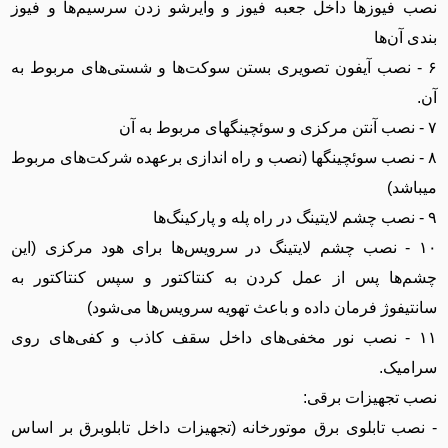
نصب فیوز‌ها داخل جعبه فیوز و وایرشو زدن سرسیم‌ها و فیوز
بندی آن‌ها
۶ - نصب آیفون تصویری بستن سوکت‌ها و شستی‌های مربوط به
آن.
۷ - نصب آنتن مرکزی و سوئچینگهای مربوط به آن
۸ - نصب سوئچینگها (نصب و راه اندازی برعهده شرکت‌های مربوط
میباشد)
۹ - نصب چشم لایتینگ در راه پله و پارکینگ‌ها
۱۰ - نصب چشم لایتینگ در سرویس‌ها برای هود مرکزی (این
چشم‌ها پس از عمل کردن به کنتاکتور و سپس کنتاکتور به
سانتیفوژ فرمان داده و باعث تهویه سرویس‌ها می‌شود)
۱۱ - نصب نور مخفی‌های داخل سقف کاذب و کفی‌های روی
سرامیک.
نصب تجهیزات برقی:
- نصب تابلوی برق موتورخانه (تجهیزات داخل تابلوبرق بر اساس