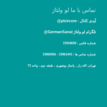
تماس با ما لو ولتاژ
آیدی کانال :
plcircom@
تلگرام لو ولتاژ GermanSanat@
شماره فکس :
33918658
شماره تماس ها :
33961443 -
33960926
تهران، لاله زار ، پاساژ بوشهری ، طبقه دوم ، واحد 73