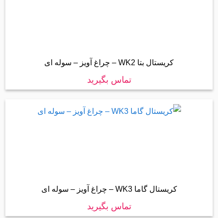
کریستال بتا WK2 – چراغ آویز – سوله ای
تماس بگیرید
کریستال گاما WK3 – چراغ آویز – سوله ای
تماس بگیرید