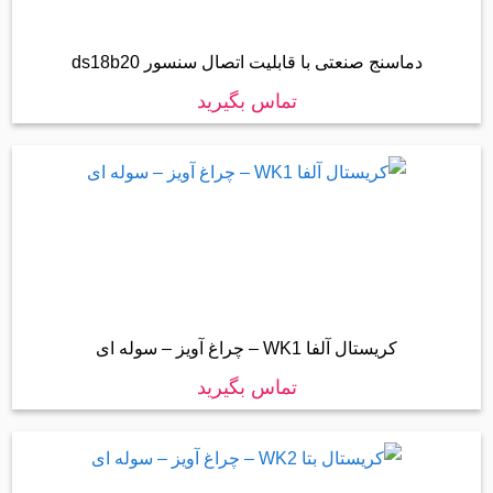
دماسنج صنعتی با قابلیت اتصال سنسور ds18b20
تماس بگیرید
کریستال آلفا WK1 – چراغ آویز – سوله ای
تماس بگیرید