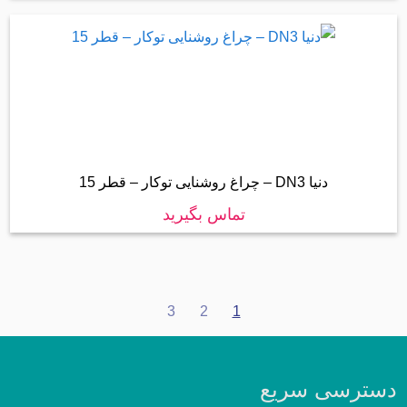
دنیا DN3 – چراغ روشنایی توکار – قطر 15
تماس بگیرید
3
2
1
دسترسی سریع